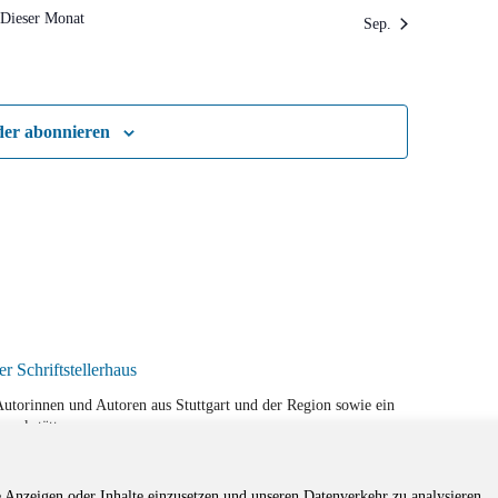
Dieser Monat
Sep.
der abonnieren
r Autorinnen und Autoren aus Stuttgart und der Region sowie ein
werkstätten.
e Anzeigen oder Inhalte einzusetzen und unseren Datenverkehr zu analysieren.