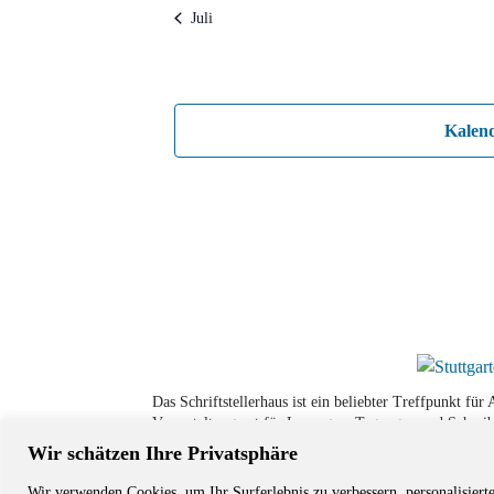
Juli
Kalen
Das Schriftstellerhaus ist ein beliebter Treffpunkt fü
Veranstaltungsort für Lesungen, Tagungen und Schreib
Wir schätzen Ihre Privatsphäre
Wir verwenden Cookies, um Ihr Surferlebnis zu verbessern, personalisiert