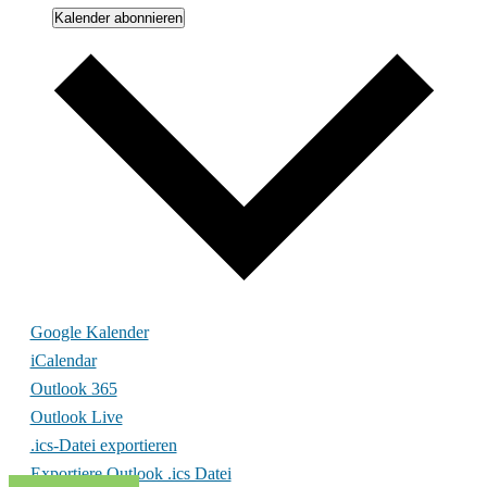
Kalender abonnieren
Google Kalender
iCalendar
Outlook 365
Outlook Live
.ics-Datei exportieren
Exportiere Outlook .ics Datei