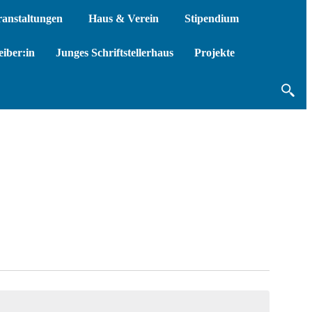
ranstaltungen
Haus & Verein
Stipendium
iber:in
Junges Schriftstellerhaus
Projekte