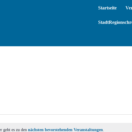
Startseite
Ve
StadtRegionschre
er geht es zu den
nächsten bevorstehenden Veranstaltungen
.