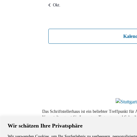
Okt.
Kalen
Das Schriftstellerhaus ist ein beliebter Treffpunkt fü
Veranstaltungsort für Lesungen, Tagungen und Schreib
Wir schätzen Ihre Privatsphäre
Wir verwenden Cookies, um Ihr Surferlebnis zu verbessern, personalisiert