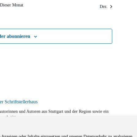
Dieser Monat
Dez.
der abonnieren
r Autorinnen und Autoren aus Stuttgart und der Region sowie ein
werkstätten.
e Anzeigen oder Inhalte einzusetzen und unseren Datenverkehr zu analysieren.