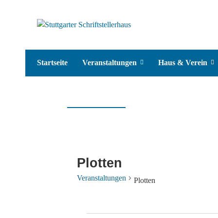
Startseite
Veranstaltungen
Haus & Verein
Plotten
Veranstaltungen
Plotten