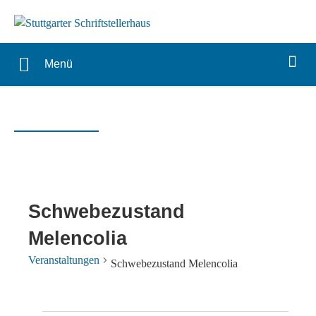
Menü
Schwebezustand
Melencolia
Veranstaltungen
Schwebezustand Melencolia