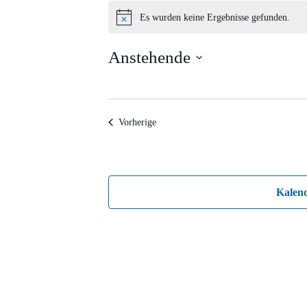
Veranstaltungen
Es wurden keine Ergebnisse gefunden.
Hinweis
Anstehende
Datum
wählen.
Veranstaltungen
Vorherige
Kalen