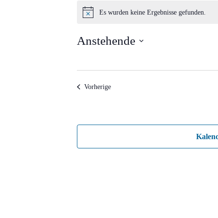
Veranstaltungen
Es wurden keine Ergebnisse gefunden.
Hinweis
Anstehende
Datum
wählen.
Veranstaltungen
Vorherige
Kalen