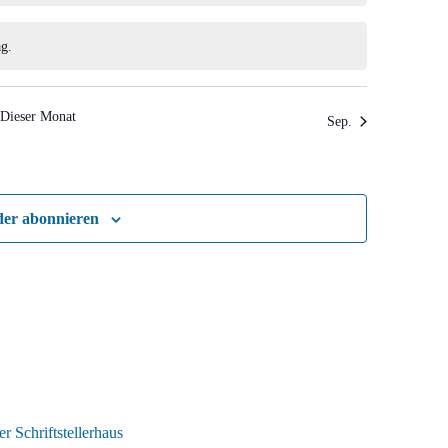
g.
Dieser Monat
Sep.
der abonnieren