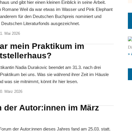
rhaus und gibt hier einen kleinen Einblick in seine Arbeit.
n Romane Weil da war etwas im Wasser und Pink Elephant
 anderem für den Deutschen Buchpreis nominiert und
Deutschen Literaturfonds ausgezeichnet.
1. Mai 2026
ar mein Praktikum im
Di
tstellerhaus?
» 
tikantin Nadia Durakovic beendet am 31.3. nach drei
Praktikum bei uns. Was sie während ihrer Zeit im Häusle
und was sie mitnimmt, könnt ihr hier lesen.
0. März 2026
 der Autor:innen im März
orum der Autor:innen dieses Jahres fand am 25.03. statt.