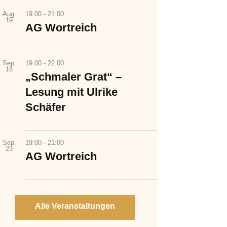
Aug.
19:00
-
21:00
19
AG Wortreich
Sep.
19:00
-
22:00
16
„Schmaler Grat“ –
Lesung mit Ulrike
Schäfer
Sep.
19:00
-
21:00
23
AG Wortreich