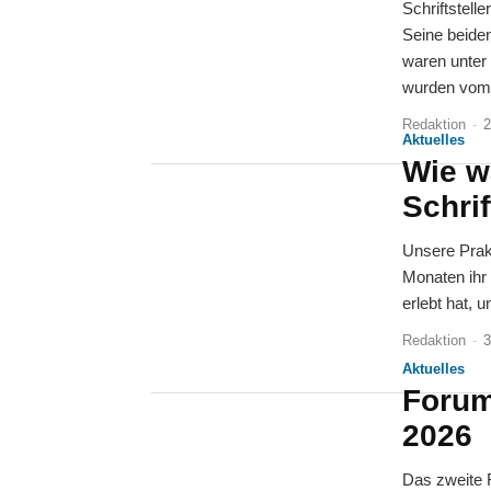
Schriftstelle
Seine beide
waren unter
wurden vom 
Redaktion
-
2
Aktuelles
Wie w
Schrif
Unsere Prak
Monaten ihr 
erlebt hat, 
Redaktion
-
3
Aktuelles
Forum
2026
Das zweite F