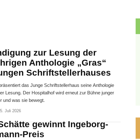
digung zur Lesung der
ährigen Anthologie „Gras“
ungen Schriftstellerhauses
präsentiert das Junge Schriftstellerhaus seine Anthologie
ner Lesung. Der Hospitalhof wird erneut zur Bühne junger
r und was sie bewegt.
5. Juli 2026
Schätte gewinnt Ingeborg-
ann-Preis