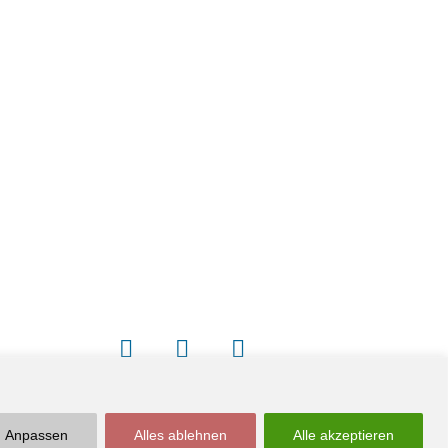
Newsletter
Impressum / Kontakt
Anpassen
Alles ablehnen
Alle akzeptieren