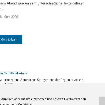
sem Abend wurden sehr unterschiedliche Texte gelesen
t.
6. März 2026
Mehr laden
r Autorinnen und Autoren aus Stuttgart und der Region sowie ein
werkstätten.
e Anzeigen oder Inhalte einzusetzen und unseren Datenverkehr zu
Anwendung von Cookies zu.