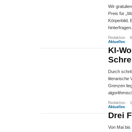
Wir gratuli
Preis für „
Körperbild. 
hinterfragen.
Redaktion
-
6
Aktuelles
KI-Wo
Schre
Durch schrit
literarische
Grenzen lie
algorithmisc
Redaktion
-
1
Aktuelles
Drei 
Von Mai bis 