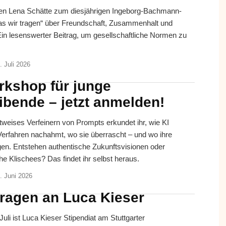
eren Lena Schätte zum diesjährigen Ingeborg-Bachmann-
Was wir tragen“ über Freundschaft, Zusammenhalt und
Ein lesenswerter Beitrag, um gesellschaftliche Normen zu
. Juli 2026
rkshop für junge
ibende – jetzt anmelden!
tweises Verfeinern von Prompts erkundet ihr, wie KI
 Verfahren nachahmt, wo sie überrascht – und wo ihre
gen. Entstehen authentische Zukunftsvisionen oder
he Klischees? Das findet ihr selbst heraus.
. Juni 2026
Fragen an Luca Kieser
Juli ist Luca Kieser Stipendiat am Stuttgarter