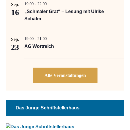
19:00
-
22:00
Sep.
16
„Schmaler Grat“ – Lesung mit Ulrike
Schäfer
19:00
-
21:00
Sep.
23
AG Wortreich
Das Junge Schriftstellerhaus