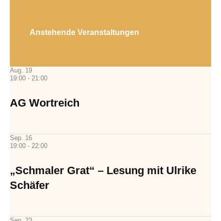
Anstehende Veranstaltungen
Aug.
19
19:00
-
21:00
AG Wortreich
Sep.
16
19:00
-
22:00
„Schmaler Grat“ – Lesung mit Ulrike
Schäfer
Sep.
23