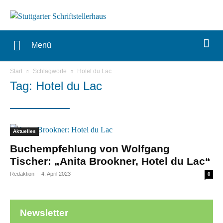
Menü
Start
Schlagworte
Hotel du Lac
Tag: Hotel du Lac
Aktuelles
Buchempfehlung von Wolfgang
Tischer: „Anita Brookner, Hotel du Lac“
Redaktion
-
4. April 2023
0
Newsletter