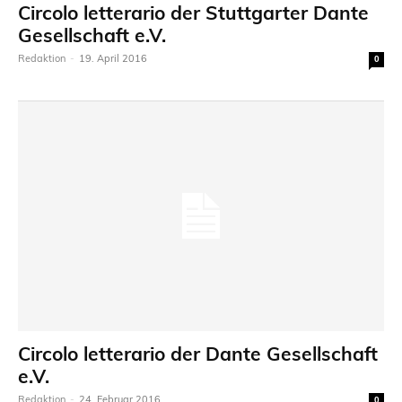
Circolo letterario der Stuttgarter Dante
Gesellschaft e.V.
Redaktion
-
19. April 2016
0
Circolo letterario der Dante Gesellschaft
e.V.
Redaktion
-
24. Februar 2016
0