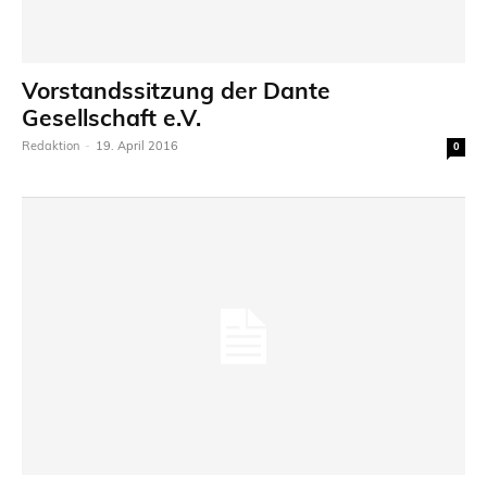
Vorstandssitzung der Dante
Gesellschaft e.V.
Redaktion
-
19. April 2016
0