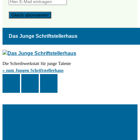
Das Junge Schriftstellerhaus
Die Schreibwerkstatt für junge Talente
» zum Jungen Schriftstellerhaus
Das Schriftstellerhaus ist ein beliebter Treffpunkt für Autorinnen und
Autoren aus Stuttgart und der Region sowie ein Veranstaltungsort für
Lesungen, Tagungen und Schreibwerkstätten.