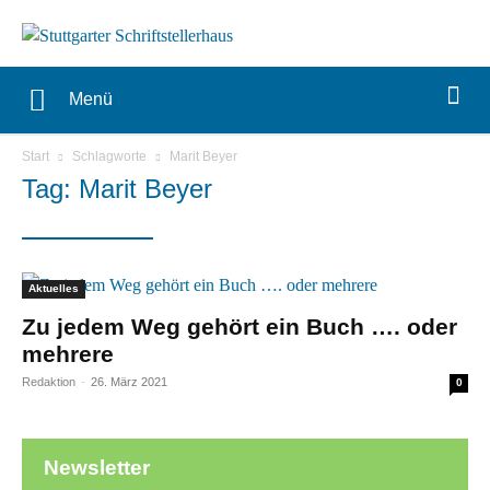
Menü
Start
Schlagworte
Marit Beyer
Tag: Marit Beyer
Aktuelles
Zu jedem Weg gehört ein Buch …. oder
mehrere
Redaktion
-
26. März 2021
0
Newsletter