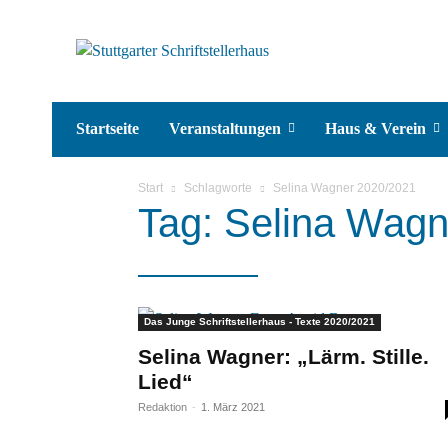
Startseite
Veranstaltungen
Haus & Verein
Start
Schlagworte
Selina Wagner 2020/2021
Tag: Selina Wag
Das Junge Schriftstellerhaus - Texte 2020/2021
Selina Wagner: „Lärm. Stille.
Lied“
Redaktion
-
1. März 2021