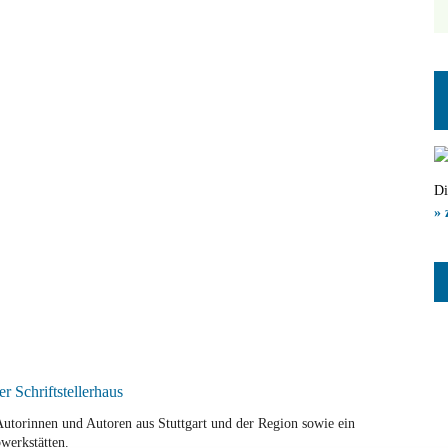
Di
» 
r Autorinnen und Autoren aus Stuttgart und der Region sowie ein
werkstätten.