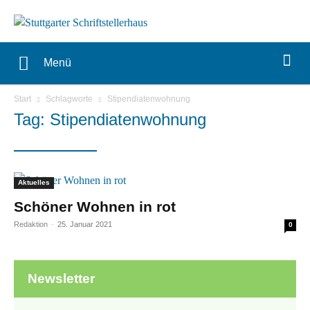
Menü
Start
Schlagworte
Stipendiatenwohnung
Tag: Stipendiatenwohnung
Aktuelles
Schöner Wohnen in rot
Redaktion
-
25. Januar 2021
0
Newsletter