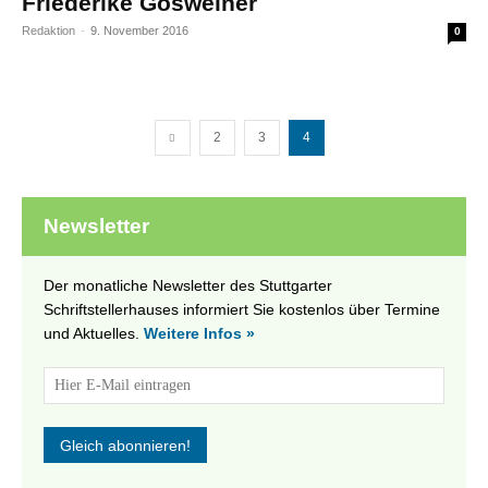
Friederike Gösweiner
Redaktion
-
9. November 2016
0
2
3
4
Newsletter
Der monatliche Newsletter des Stuttgarter
Schriftstellerhauses informiert Sie kostenlos über Termine
und Aktuelles.
Weitere Infos »