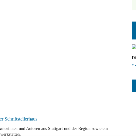
Di
» 
r Autorinnen und Autoren aus Stuttgart und der Region sowie ein
werkstätten.