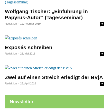
Wolfgang Tischer: „Einführung in
Papyrus-Autor“ (Tagesseminar)
Redaktion
-
12. Februar 2019
0
Exposés schreiben
Redaktion
-
25. Mai 2018
0
Zwei auf einen Streich erledigt der BVjA
Redaktion
-
23. April 2018
0
Newsletter