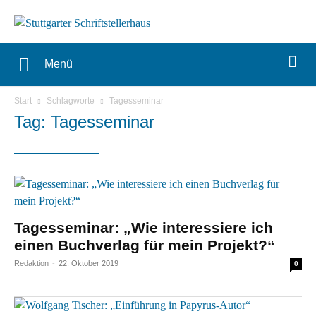
Menü
Start
Schlagworte
Tagesseminar
Tag: Tagesseminar
Tagesseminar: „Wie interessiere ich
einen Buchverlag für mein Projekt?“
Redaktion
-
22. Oktober 2019
0