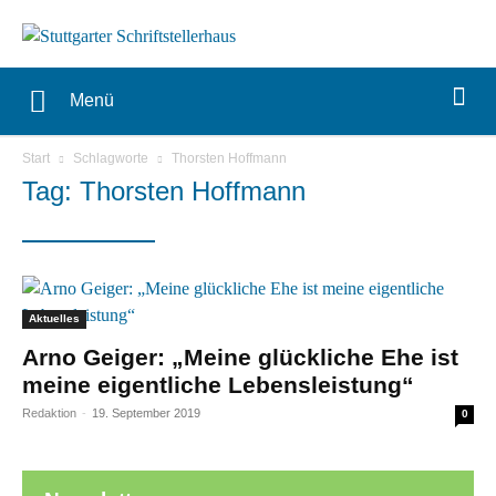
Menü
Start
Schlagworte
Thorsten Hoffmann
Tag: Thorsten Hoffmann
Aktuelles
Arno Geiger: „Meine glückliche Ehe ist
meine eigentliche Lebensleistung“
Redaktion
-
19. September 2019
0