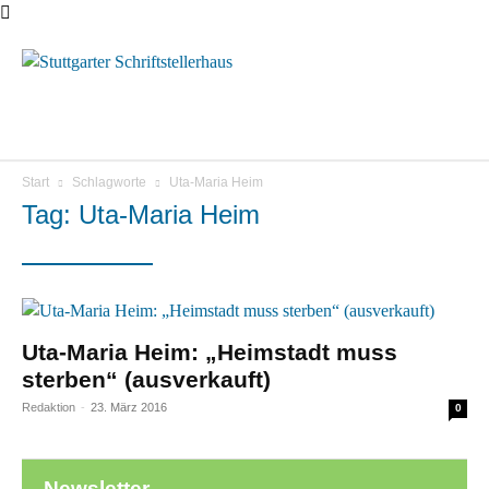
Menü
Start
Schlagworte
Uta-Maria Heim
Tag: Uta-Maria Heim
Uta-Maria Heim: „Heimstadt muss
sterben“ (ausverkauft)
Redaktion
-
23. März 2016
0
Newsletter