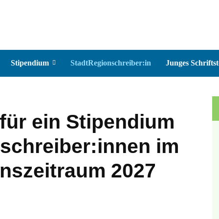
Stipendium
StadtRegionschreiber:in
Junges Schriftst
für ein Stipendium
schreiber:innen im
onszeitraum 2027