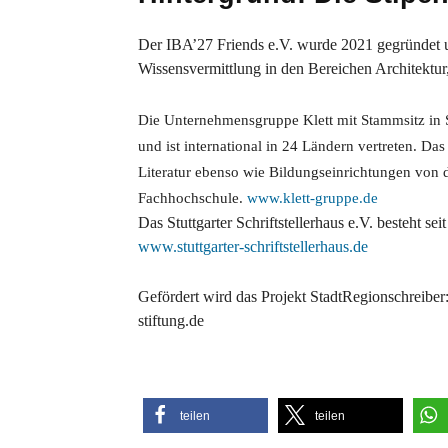
Der IBA’27 Friends
e.V. wurde 2021 gegründet u
Wissensvermittlung in den Bereichen Architektur
Die Unternehmensgruppe Klett mit Stammsitz in S
und ist international in 24 Ländern vertreten. D
Literatur ebenso wie Bildungseinrichtungen von d
Fachhochschule.
www.klett-gruppe.de
Das Stuttgarter Schriftstellerhaus e.V. besteht se
www.stuttgarter-schriftstellerhaus.de
Gefördert wird das Projekt
StadtRegionschreiber
stiftung.de
teilen
teilen