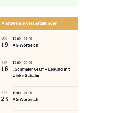
Anstehende Veranstaltungen
AUG.
19:00
-
21:00
19
AG Wortreich
SEP.
19:00
-
22:00
16
„Schmaler Grat“ – Lesung mit
Ulrike Schäfer
SEP.
19:00
-
21:00
23
AG Wortreich