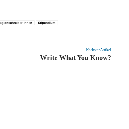
egionschreiber:innen
Stipendium
Nächster Artikel
Write What You Know?