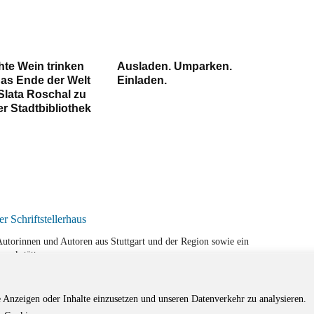
hte Wein trinken
Ausladen. Umparken.
das Ende der Welt
Einladen.
Slata Roschal zu
er Stadtbibliothek
r Autorinnen und Autoren aus Stuttgart und der Region sowie ein
werkstätten.
e Anzeigen oder Inhalte einzusetzen und unseren Datenverkehr zu analysieren.