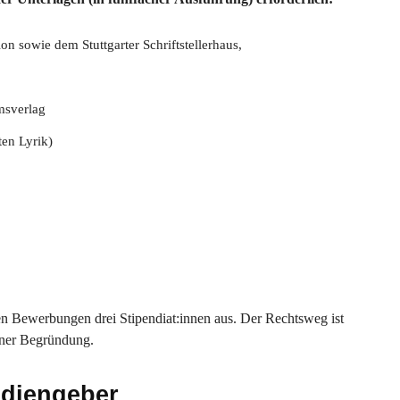
n sowie dem Stuttgarter Schriftstellerhaus,
msverlag
ten Lyrik)
en Bewerbungen drei Stipendiat:innen aus. Der Rechtsweg ist
iner Begründung.
ndiengeber