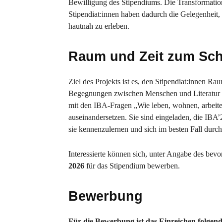
Bewilligung des Stipendiums. Die Transformation 
Stipendiat:innen haben dadurch die Gelegenheit,
hautnah zu erleben.
Raum und Zeit zum Sch
Ziel des Projekts ist es, den Stipendiat:innen 
Begegnungen zwischen Menschen und Literatur zu 
mit den IBA-Fragen „Wie leben, wohnen, arbeiten
auseinandersetzen. Sie sind eingeladen, die IBA’
sie kennenzulernen und sich im besten Fall durch s
Interessierte können sich, unter Angabe des bev
2026
für das Stipendium bewerben.
Bewerbung
Für die Bewerbung ist das Einreichen folgend