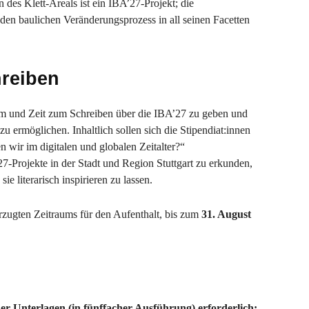
des Klett-Areals ist ein IBA’27-Projekt; die
 den baulichen Veränderungsprozess in all seinen Facetten
reiben
Raum und Zeit zum Schreiben über die IBA’27 zu geben und
ermöglichen. Inhaltlich sollen sich die Stipendiat:innen
 wir im digitalen und globalen Zeitalter?“
27-Projekte in der Stadt und Region Stuttgart zu erkunden,
ie literarisch inspirieren zu lassen.
orzugten Zeitraums für den Aufenthalt, bis zum
31. August
er Unterlagen (in fünffacher Ausführung) erforderlich: