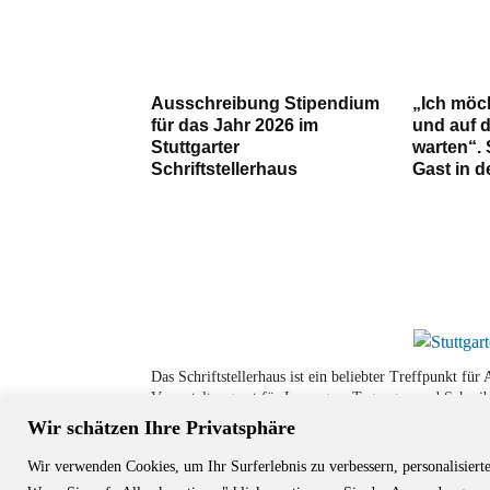
Ausschreibung Stipendium
„Ich möc
für das Jahr 2026 im
und auf 
Stuttgarter
warten“. 
Schriftstellerhaus
Gast in d
Das Schriftstellerhaus ist ein beliebter Treffpunkt fü
Veranstaltungsort für Lesungen, Tagungen und Schreib
Wir schätzen Ihre Privatsphäre
Wir verwenden Cookies, um Ihr Surferlebnis zu verbessern, personalisiert
© Stuttgarter Schriftstellerhaus