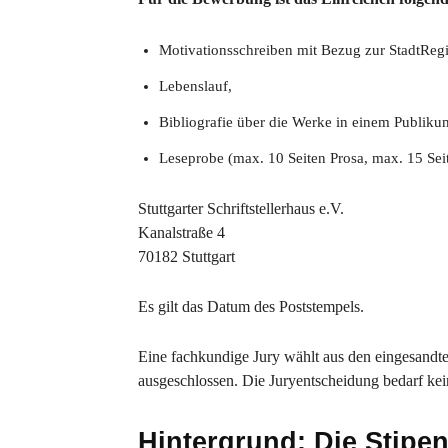
Motivationsschreiben mit Bezug zur StadtRegio
Lebenslauf,
Bibliografie über die Werke in einem Publiku
Leseprobe (max. 10 Seiten Prosa, max. 15 Sei
Stuttgarter Schriftstellerhaus e.V.
Kanalstraße 4
70182 Stuttgart
Es gilt das Datum des Poststempels.
Eine fachkundige Jury wählt aus den eingesandt
ausgeschlossen. Die Juryentscheidung bedarf ke
Hintergrund: Die Stipe