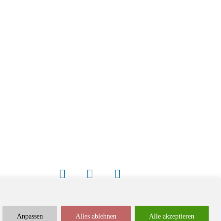
Anpassen
Alles ablehnen
Alle akzeptieren
Newsletter
Impressum / Kontakt