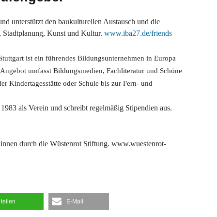
nd unterstützt den baukulturellen Austausch und die
, Stadtplanung, Kunst und Kultur.
www.iba27.de/friends
tuttgart ist ein führendes Bildungsunternehmen in Europa
as Angebot umfasst Bildungsmedien, Fachliteratur und Schöne
er Kindertagesstätte oder Schule bis zur Fern- und
it 1983 als Verein und
schreibt regelmäßig Stipendien aus.
:innen
durch die Wüstenrot
Stiftung.
www.wuestenrot-
teilen
E-Mail