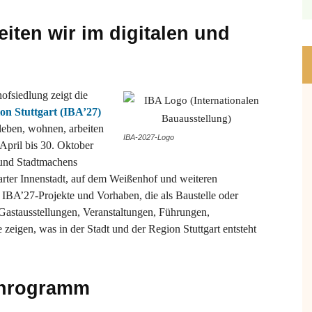
iten wir im digitalen und
ofsiedlung zeigt die
on Stuttgart (IBA’27)
leben, wohnen, arbeiten
IBA-2027-Logo
 April bis 30. Oktober
 und Stadtmachens
tgarter Innenstadt, auf dem Weißenhof und weiteren
IBA’27-Projekte und Vorhaben, die als Baustelle oder
Gastausstellungen, Veranstaltungen, Führungen,
 zeigen, was in der Stadt und der Region Stuttgart entsteht
enrogramm