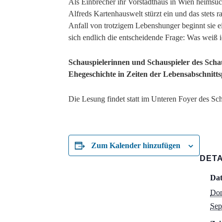
Als Einbrecher ihr Vorstadthaus in Wien heimsuch
Alfreds Kartenhauswelt stürzt ein und das stets 
Anfall von trotzigem Lebenshunger beginnt sie ei
sich endlich die entscheidende Frage: Was weiß 
Schauspielerinnen und Schauspieler des Schaus
Ehegeschichte in Zeiten der Lebensabschnitt
Die Lesung findet statt im Unteren Foyer des Sc
Zum Kalender hinzufügen
DETA
Da
Don
Sep