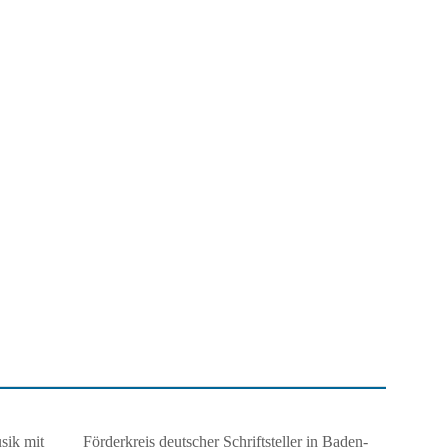
Förderkreis deutscher Schriftsteller in Baden-
sik mit