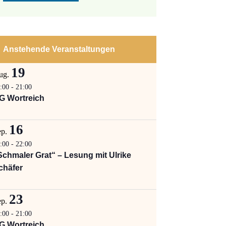
Anstehende Veranstaltungen
19
ug.
:00
-
21:00
G Wortreich
16
ep.
:00
-
22:00
Schmaler Grat“ – Lesung mit Ulrike
chäfer
23
ep.
:00
-
21:00
G Wortreich