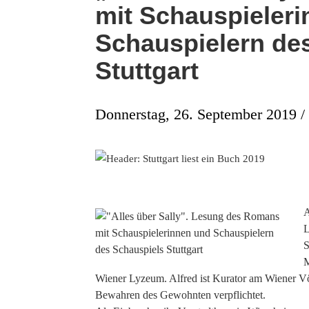
mit Schauspieler
Schauspielern de
Stuttgart
Donnerstag, 26. September 2019 / 
A
L
S
M
Wiener Lyzeum. Alfred ist Kurator am Wiener 
Bewahren des Gewohnten verpflichtet.