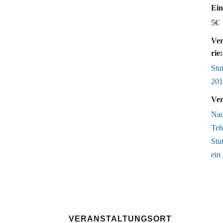
Ein
5€
Ver
rie:
Stut
201
Ver
Nach
Teh
Stut
ein
VERANSTALTUNGSORT