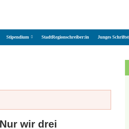
Stipendium
StadtRegionschreiber:in
Junges Schriftst
Nur wir drei