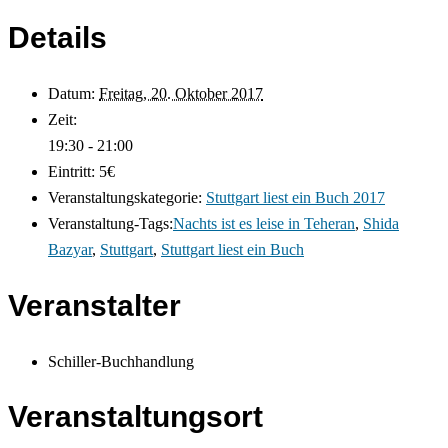
Details
Datum:
Freitag, 20. Oktober 2017
Zeit:
19:30 - 21:00
Eintritt:
5€
Veranstaltungskategorie:
Stuttgart liest ein Buch 2017
Veranstaltung-Tags:
Nachts ist es leise in Teheran
,
Shida
Bazyar
,
Stuttgart
,
Stuttgart liest ein Buch
Veranstalter
Schiller-Buchhandlung
Veranstaltungsort