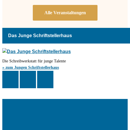
Das Junge Schriftstellerhaus
Die Schreibwerkstatt für junge Talente
» zum Jungen Schriftstellerhaus
Das Schriftstellerhaus ist ein beliebter Treffpunkt für Autorinnen und
Autoren aus Stuttgart und der Region sowie ein Veranstaltungsort für
Lesungen, Tagungen und Schreibwerkstätten.