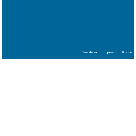
© Stuttgarter Schriftstellerhaus
Newsletter
Impressum / Kontakt