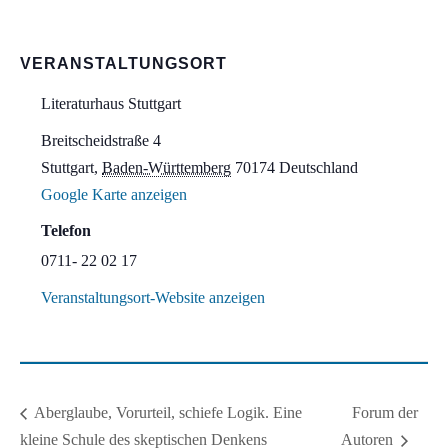
VERANSTALTUNGSORT
Literaturhaus Stuttgart
Breitscheidstraße 4
Stuttgart
,
Baden-Württemberg
70174
Deutschland
Google Karte anzeigen
Telefon
0711- 22 02 17
Veranstaltungsort-Website anzeigen
Forum der
Aberglaube, Vorurteil, schiefe Logik. Eine
kleine Schule des skeptischen Denkens
Autoren