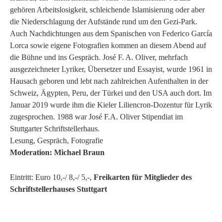
gehören Arbeitslosigkeit, schleichende Islamisierung oder aber
die Niederschlagung der Aufstände rund um den Gezi-Park.
Auch Nachdichtungen aus dem Spanischen von Federico García
Lorca sowie eigene Fotografien kommen an diesem Abend auf
die Bühne und ins Gespräch. José F. A. Oliver, mehrfach
ausgezeichneter Lyriker, Übersetzer und Essayist, wurde 1961 in
Hausach geboren und lebt nach zahlreichen Aufenthalten in der
Schweiz, Ägypten, Peru, der Türkei und den USA auch dort. Im
Januar 2019 wurde ihm die Kieler Liliencron-Dozentur für Lyrik
zugesprochen. 1988 war José F.A. Oliver Stipendiat im
Stuttgarter Schriftstellerhaus.
Lesung, Gespräch, Fotografie
Moderation: Michael Braun
Eintritt: Euro 10,-/ 8,-/ 5,-,
Freikarten für Mitglieder des
Schriftstellerhauses Stuttgart