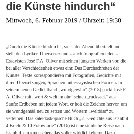
die Künste hindurch“
Mittwoch, 6. Februar 2019 / Uhrzeit: 19:30
„Durch die Künste hindurch“, so ist der Abend übertitelt und
stellt den Lyriker, Übersetzer und – auch fotografierenden –
Essayisten José F.A. Oliver mit seinen jüngsten Werken vor, die
bei aller Verschiedenheit etwas eint: Das Durchschreiten der
Künste. Texte korrespondieren mit Fotografien, Gedichte mit
ihren Übersetzungen, Sprachen mit essayistischen Formen. In
seinem neuen Gedichtband „wundgewähr“ (2018) packt José F.
A. Oliver mit „wort & welt im ohr“ seinen „rucksack“ aus:
Sanfte Erdbeben mit jedem Wort, er holt die Zeichen hervor, um
sie wundgemäß neu zu setzen und Wörtern „weltbiss“ zu
verleihen. Das kaleidoskopische Buch „21 Gedichte aus Istanbul
4 Briefe & 10 Fotow:orte“ (2016) ist eine sinnliche Reise nach
Istanbul, ein »menschenatlas voller wirklichkeiten«. Dazu