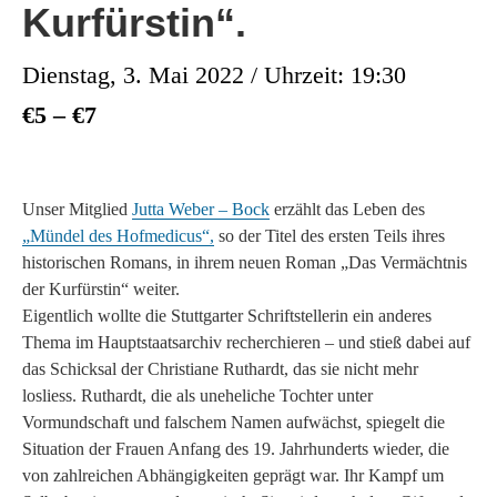
Kurfürstin“.
Dienstag, 3. Mai 2022 / Uhrzeit: 19:30
€5 – €7
Unser Mitglied
Jutta Weber – Bock
erzählt das Leben des
„Mündel des Hofmedicus“,
so der Titel des ersten Teils ihres
historischen Romans, in ihrem neuen Roman „Das Vermächtnis
der Kurfürstin“ weiter.
Eigentlich wollte die Stuttgarter Schriftstellerin ein anderes
Thema im Hauptstaatsarchiv recherchieren – und stieß dabei auf
das Schicksal der Christiane Ruthardt, das sie nicht mehr
losliess. Ruthardt, die als uneheliche Tochter unter
Vormundschaft und falschem Namen aufwächst, spiegelt die
Situation der Frauen Anfang des 19. Jahrhunderts wieder, die
von zahlreichen Abhängigkeiten geprägt war. Ihr Kampf um