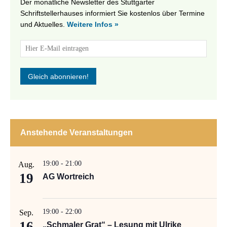
Der monatliche Newsletter des Stuttgarter
Schriftstellerhauses informiert Sie kostenlos über Termine
und Aktuelles.
Weitere Infos »
Anstehende Veranstaltungen
19:00
-
21:00
Aug.
19
AG Wortreich
19:00
-
22:00
Sep.
16
„Schmaler Grat“ – Lesung mit Ulrike