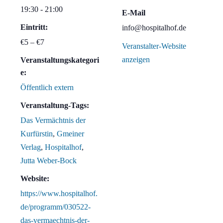
19:30 - 21:00
E-Mail
Eintritt:
info@hospitalhof.de
€5 – €7
Veranstalter-Website
anzeigen
Veranstaltungskategori
e:
Öffentlich extern
Veranstaltung-Tags:
Das Vermächtnis der
Kurfürstin
,
Gmeiner
Verlag
,
Hospitalhof
,
Jutta Weber-Bock
Website:
https://www.hospitalhof.
de/programm/030522-
das-vermaechtnis-der-