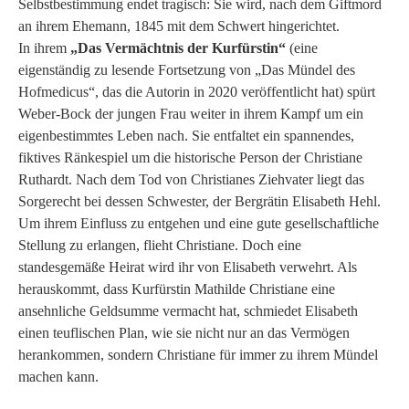
Selbstbestimmung endet tragisch: Sie wird, nach dem Giftmord
an ihrem Ehemann, 1845 mit dem Schwert hingerichtet.
In ihrem
„Das Vermächtnis der Kurfürstin“
(eine
eigenständig zu lesende Fortsetzung von „Das Mündel des
Hofmedicus“, das die Autorin in 2020 veröffentlicht hat) spürt
Weber-Bock der jungen Frau weiter in ihrem Kampf um ein
eigenbestimmtes Leben nach. Sie entfaltet ein spannendes,
fiktives Ränkespiel um die historische Person der Christiane
Ruthardt. Nach dem Tod von Christianes Ziehvater liegt das
Sorgerecht bei dessen Schwester, der Bergrätin Elisabeth Hehl.
Um ihrem Einfluss zu entgehen und eine gute gesellschaftliche
Stellung zu erlangen, flieht Christiane. Doch eine
standesgemäße Heirat wird ihr von Elisabeth verwehrt. Als
herauskommt, dass Kurfürstin Mathilde Christiane eine
ansehnliche Geldsumme vermacht hat, schmiedet Elisabeth
einen teuflischen Plan, wie sie nicht nur an das Vermögen
herankommen, sondern Christiane für immer zu ihrem Mündel
machen kann.