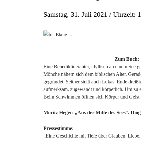
Samstag, 31. Juli 2021 / Uhrzeit: 
Zum Buch:
Eine Benediktinerabtei, idyllisch an einem See ge
Mönche nähern sich dem biblischen Alter. Gerade 
gegründet. Seither stellt auch Lukas, Ende dreiß
aufmerksam, zugewandt und körperlich. Um zu ei
Beim Schwimmen öffnen sich Körper und Geist.
Moritz Heger: „Aus der Mitte des Sees“. Diog
Pressestimme:
„Eine Geschichte mit Tiefe über Glauben, Liebe