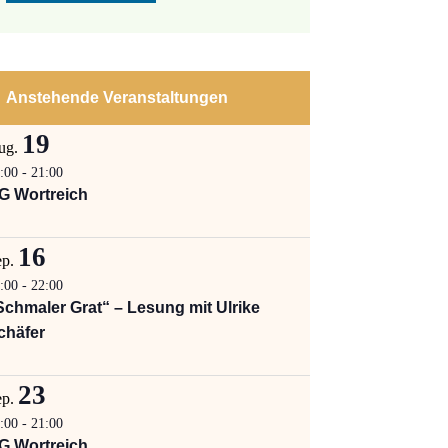
Anstehende Veranstaltungen
19
ug.
:00
-
21:00
G Wortreich
16
ep.
:00
-
22:00
Schmaler Grat“ – Lesung mit Ulrike
chäfer
23
ep.
:00
-
21:00
G Wortreich