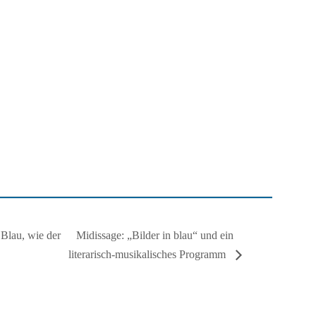
Midissage: „Bilder in blau“ und ein
Blau, wie der
literarisch-musikalisches Programm