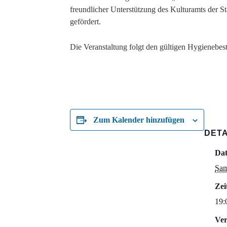
freundlicher Unterstützung des Kulturamts der Sta
gefördert.
Die Veranstaltung folgt den gültigen Hygienebes
Zum Kalender hinzufügen
DETA
Da
Sam
Zei
19:
Ver