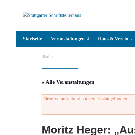
Startseite
Veranstaltungen
Haus & Verein
Start
« Alle Veranstaltungen
Diese Veranstaltung hat bereits stattgefunden.
Moritz Heger: „Au