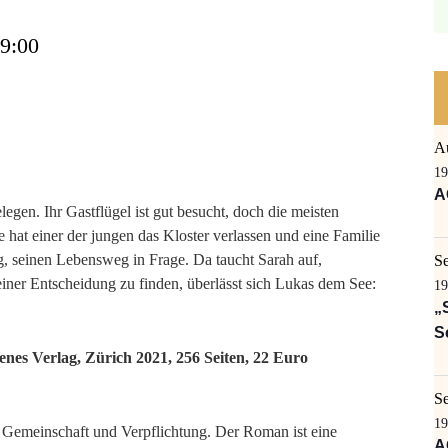
19:00
A
19
A
legen. Ihr Gastflügel ist gut besucht, doch die meisten
hat einer der jungen das Kloster verlassen und eine Familie
ig, seinen Lebensweg in Frage. Da taucht Sarah auf,
S
ner Entscheidung zu finden, überlässt sich Lukas dem See:
19
„
S
enes Verlag, Zürich 2021, 256 Seiten, 22 Euro
S
19
, Gemeinschaft und Verpflichtung. Der Roman ist eine
A