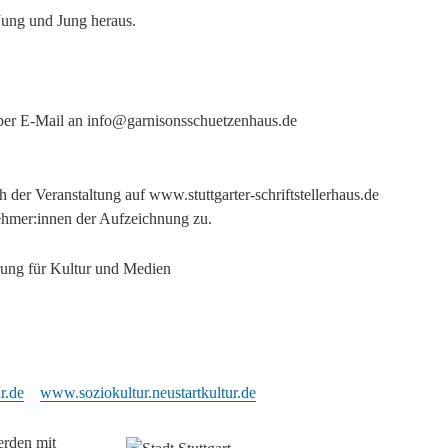
ung und Jung heraus.
per E-Mail an info@garnisonsschuetzenhaus.de
 der Veranstaltung auf www.stuttgarter-schriftstellerhaus.de
nehmer:innen der Aufzeichnung zu.
rung für Kultur und Medien
r.de
www.soziokultur.neustartkultur.de
erden mit