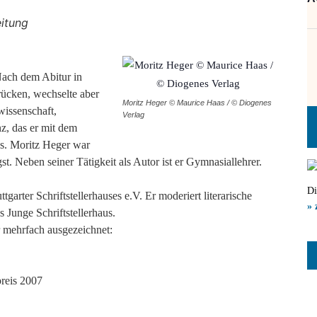
eitung
Nach dem Abitur in
rücken, wechselte aber
Moritz Heger © Maurice Haas / © Diogenes
wissenschaft,
Verlag
z, das er mit dem
s. Moritz Heger war
t. Neben seiner Tätigkeit als Autor ist er Gymnasiallehrer.
Di
tgarter Schriftstellerhauses e.V. Er moderiert literarische
» 
 Junge Schriftstellerhaus.
r mehrfach ausgezeichnet:
reis 2007