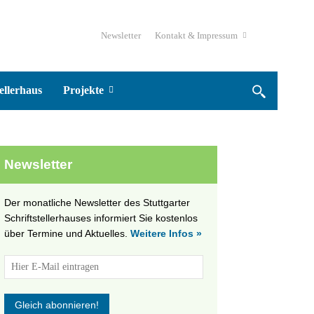
Newsletter
Kontakt & Impressum
ellerhaus
Projekte
Newsletter
Der monatliche Newsletter des Stuttgarter
Schriftstellerhauses informiert Sie kostenlos
über Termine und Aktuelles.
Weitere Infos »