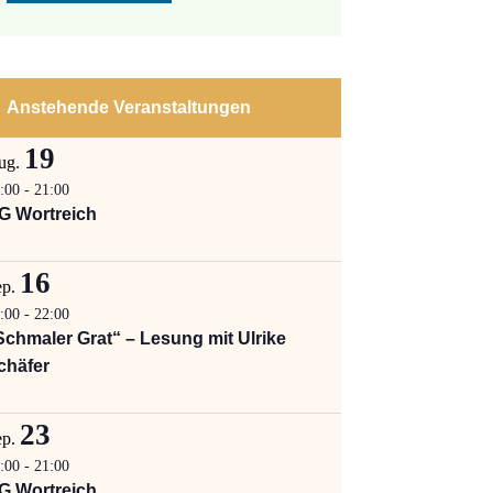
Anstehende Veranstaltungen
19
ug.
:00
-
21:00
G Wortreich
16
ep.
:00
-
22:00
Schmaler Grat“ – Lesung mit Ulrike
chäfer
23
ep.
:00
-
21:00
G Wortreich