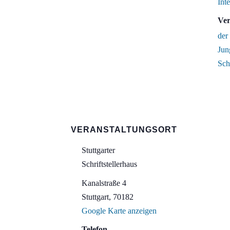
Int
Ver
der
Jun
Sch
VERANSTALTUNGSORT
Stuttgarter
Schriftstellerhaus
Kanalstraße 4
Stuttgart
,
70182
Google Karte anzeigen
Telefon