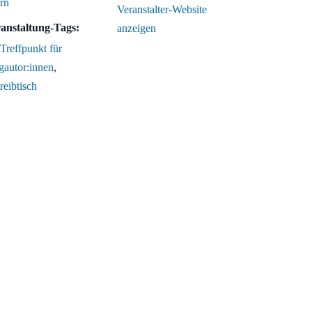
ern
Veranstalter-Website
anstaltung-Tags:
anzeigen
 Treffpunkt für
gautor:innen
,
reibtisch