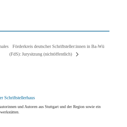
Förderkreis deutscher Schriftsteller:innen in Ba-Wü
nales
(FdS): Jurysitzung (nichtöffentlich)
r Autorinnen und Autoren aus Stuttgart und der Region sowie ein
werkstätten.