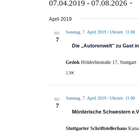
Veranstaltungen
07.04.2019
 - 
07.08.2026
Datum
April 2019
wählen.
Sonntag, 7. April 2019 / Uhrzeit: 11:00
SO.
7
Die „Autorenwelt“ zu Gast i
Gedok
Hölderlinstraße 17, Stuttgart
2,50€
Sonntag, 7. April 2019 / Uhrzeit: 11:00
SO.
7
Mörderische Schwestern e.V
Stuttgarter Schriftstellerhaus
Kanal