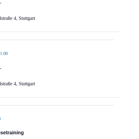
.
straße 4, Stuttgart
11:00
.
straße 4, Stuttgart
0
setraining