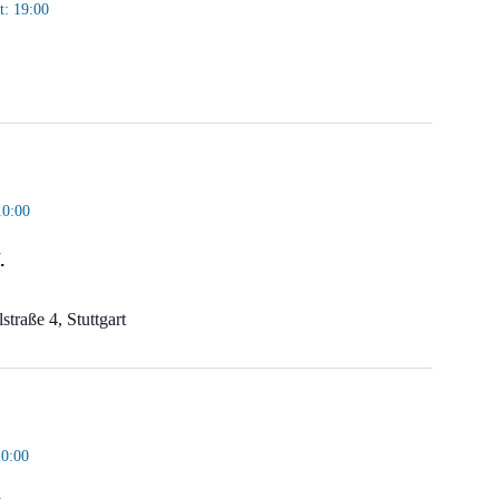
t: 19:00
10:00
.
straße 4, Stuttgart
10:00