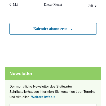
Mai
Dieser Monat
Juli
Kalender abonnieren
Newsletter
Der monatliche Newsletter des Stuttgarter
Schriftstellerhauses informiert Sie kostenlos über Termine
und Aktuelles.
Weitere Infos »