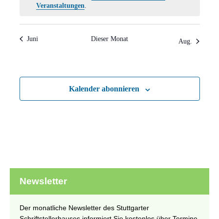
Hinweis
Veranstaltungen
.
Juni
Dieser Monat
Aug.
Kalender abonnieren
Newsletter
Der monatliche Newsletter des Stuttgarter
Schriftstellerhauses informiert Sie kostenlos über Termine