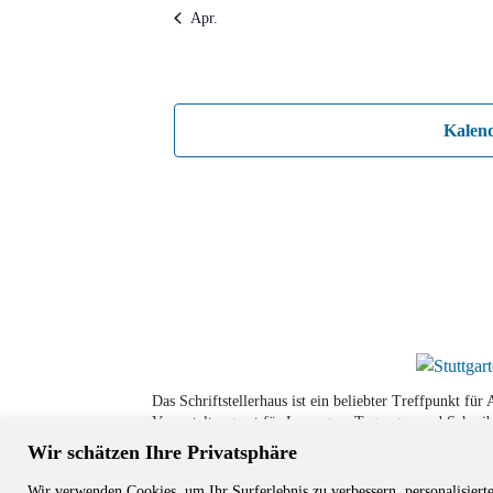
Apr.
Kalen
Das Schriftstellerhaus ist ein beliebter Treffpunkt fü
Veranstaltungsort für Lesungen, Tagungen und Schreib
Wir schätzen Ihre Privatsphäre
Wir verwenden Cookies, um Ihr Surferlebnis zu verbessern, personalisiert