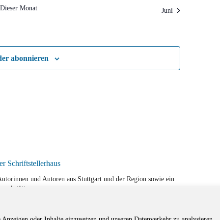
Dieser Monat
Juni
der abonnieren
r Autorinnen und Autoren aus Stuttgart und der Region sowie ein
werkstätten.
e Anzeigen oder Inhalte einzusetzen und unseren Datenverkehr zu analysieren.