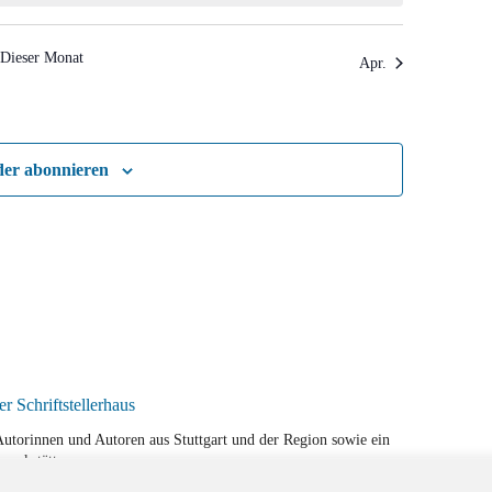
Dieser Monat
Apr.
der abonnieren
r Autorinnen und Autoren aus Stuttgart und der Region sowie ein
werkstätten.