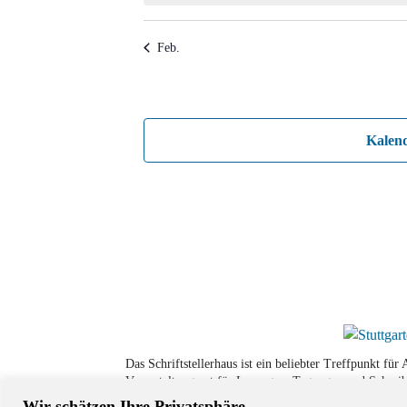
Feb.
Kalen
Das Schriftstellerhaus ist ein beliebter Treffpunkt fü
Veranstaltungsort für Lesungen, Tagungen und Schreib
Wir schätzen Ihre Privatsphäre