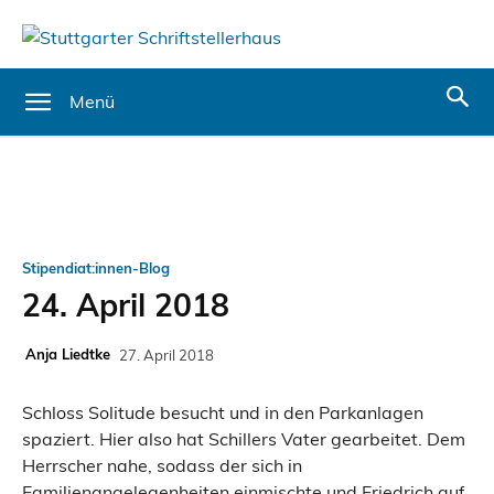
Menü
Stipendiat:innen-Blog
24. April 2018
Anja Liedtke
27. April 2018
Schloss Solitude besucht und in den Parkanlagen
spaziert. Hier also hat Schillers Vater gearbeitet. Dem
Herrscher nahe, sodass der sich in
Familienangelegenheiten einmischte und Friedrich auf