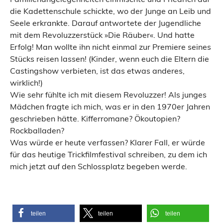
die Kadettenschule schickte, wo der Junge an Leib und
Seele erkrankte. Darauf antwortete der Jugendliche
mit dem Revoluzzerstück »Die Räuber«. Und hatte
Erfolg! Man wollte ihn nicht einmal zur Premiere seines
Stücks reisen lassen! (Kinder, wenn euch die Eltern die
Castingshow verbieten, ist das etwas anderes,
wirklich!)
Wie sehr fühlte ich mit diesem Revoluzzer! Als junges
Mädchen fragte ich mich, was er in den 1970er Jahren
geschrieben hätte. Kifferromane? Ökoutopien?
Rockballaden?
Was würde er heute verfassen? Klarer Fall, er würde
für das heutige Trickfilmfestival schreiben, zu dem ich
mich jetzt auf den Schlossplatz begeben werde.
teilen
teilen
teilen