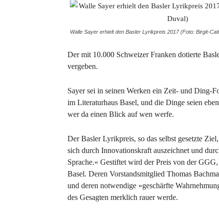
Walle Sayer erhielt den Basler Lyrikpreis 2017 (Foto: Birgit-Cat
Der mit 10.000 Schweizer Franken dotierte Basl
vergeben.
Sayer sei in seinen Werken ein Zeit- und Ding-Fo
im Literaturhaus Basel, und die Dinge seien eben 
wer da einen Blick auf wen werfe.
Der Basler Lyrikpreis, so das selbst gesetzte Zi
sich durch Innovationskraft auszeichnet und du
Sprache.« Gestiftet wird der Preis von der GGG,
Basel. Deren Vorstandsmitglied Thomas Bachman
und deren notwendige »geschärfte Wahrnehmung«,
des Gesagten merklich rauer werde.