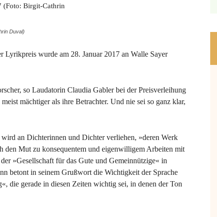
hrin Duval)
er Lyrikpreis wurde am 28. Januar 2017 an Walle Sayer
rscher, so Laudatorin Claudia Gabler bei der Preisverleihung
meist mächtiger als ihre Betrachter. Und nie sei so ganz klar,
el, wird an Dichterinnen und Dichter verliehen, »deren Werk
rch den Mut zu konsequentem und eigenwilligem Arbeiten mit
 der »Gesellschaft für das Gute und Gemeinnützige« in
n betont in seinem Grußwort die Wichtigkeit der Sprache
 die gerade in diesen Zeiten wichtig sei, in denen der Ton