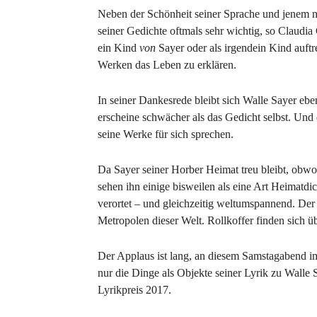
Neben der Schönheit seiner Sprache und jenem neu
seiner Gedichte oftmals sehr wichtig, so Claudia
ein Kind
von
Sayer oder als irgendein Kind auftr
Werken das Leben zu erklären.
In seiner Dankesrede bleibt sich Walle Sayer eb
erscheine schwächer als das Gedicht selbst. Und
seine Werke für sich sprechen.
Da Sayer seiner Horber Heimat treu bleibt, obwohl
sehen ihn einige bisweilen als eine Art Heimatdich
verortet – und gleichzeitig weltumspannend. Der
Metropolen dieser Welt. Rollkoffer finden sich üb
Der Applaus ist lang, an diesem Samstagabend im 
nur die Dinge als Objekte seiner Lyrik zu Walle
Lyrikpreis 2017.