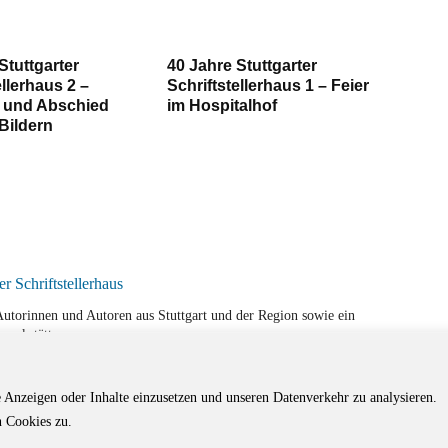
Stuttgarter
40 Jahre Stuttgarter
ellerhaus 2 –
Schriftstellerhaus 1 – Feier
 und Abschied
im Hospitalhof
Bildern
r Autorinnen und Autoren aus Stuttgart und der Region sowie ein
werkstätten.
e Anzeigen oder Inhalte einzusetzen und unseren Datenverkehr zu analysieren.
 Cookies zu.