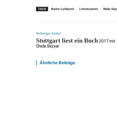
TAGS
Basler Lyrikpreis
Literaturpreis
Walle Say
Vorheriger Artikel
Stuttgart liest ein Buch
2017 mit
Shida Bazyar
Ähnliche Beiträge