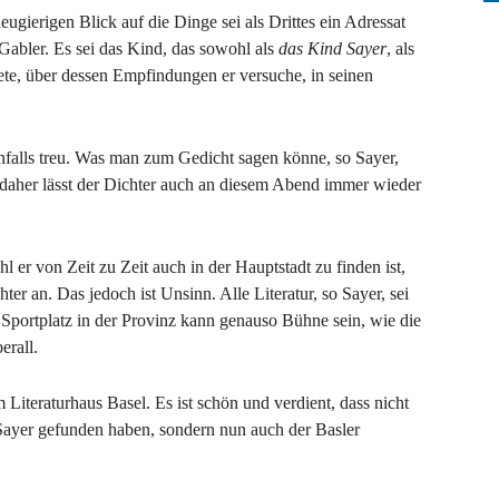
gierigen Blick auf die Dinge sei als Drittes ein Adressat
 Gabler. Es sei das Kind, das sowohl als
das Kind Sayer
, als
ete, über dessen Empfindungen er versuche, in seinen
enfalls treu. Was man zum Gedicht sagen könne, so Sayer,
 daher lässt der Dichter auch an diesem Abend immer wieder
 er von Zeit zu Zeit auch in der Hauptstadt zu finden ist,
ter an. Das jedoch ist Unsinn. Alle Literatur, so Sayer, sei
 Sportplatz in der Provinz kann genauso Bühne sein, wie die
erall.
Literaturhaus Basel. Es ist schön und verdient, dass nicht
 Sayer gefunden haben, sondern nun auch der Basler