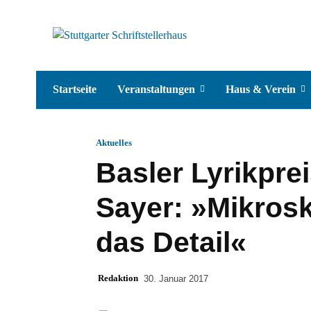
Startseite
Veranstaltungen
Haus & Verein
Aktuelles
Basler Lyrikpre
Sayer: »Mikrosk
das Detail«
Redaktion
30. Januar 2017