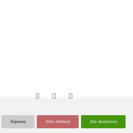
Anpassen
Alles ablehnen
Alle akzeptieren
Newsletter
Impressum / Kontakt