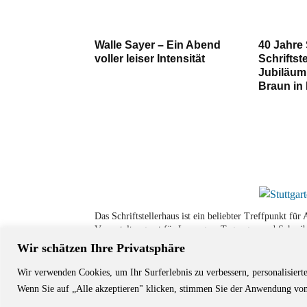
Walle Sayer – Ein Abend
40 Jahre 
voller leiser Intensität
Schriftst
Jubiläum
Braun in 
Das Schriftstellerhaus ist ein beliebter Treffpunkt fü
Veranstaltungsort für Lesungen, Tagungen und Schreib
Wir schätzen Ihre Privatsphäre
Wir verwenden Cookies, um Ihr Surferlebnis zu verbessern, personalisiert
© Stuttgarter Schriftstellerhaus
Wenn Sie auf „Alle akzeptieren" klicken, stimmen Sie der Anwendung von