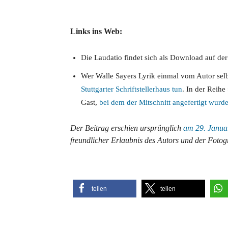
Links ins Web:
Die Laudatio findet sich als Download auf de
Wer Walle Sayers Lyrik einmal vom Autor sel
Stuttgarter Schriftstellerhaus tun
. In der Reihe
Gast,
bei dem der Mitschnitt angefertigt wurd
Der Beitrag erschien ursprünglich
am 29. Januar
freundlicher Erlaubnis des Autors und der Fotogr
teilen
teilen