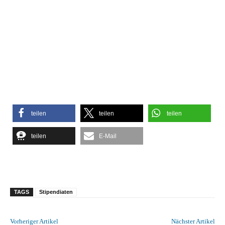
teilen
teilen
teilen
teilen
E-Mail
TAGS
Stipendiaten
Vorheriger Artikel
Nächster Artikel