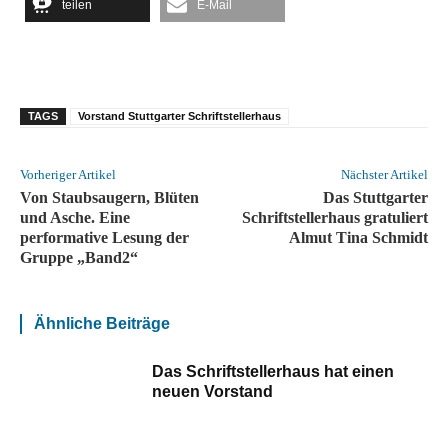
teilen
E-Mail
TAGS
Vorstand Stuttgarter Schriftstellerhaus
Vorheriger Artikel
Nächster Artikel
Von Staubsaugern, Blüten
Das Stuttgarter
und Asche. Eine
Schriftstellerhaus gratuliert
performative Lesung der
Almut Tina Schmidt
Gruppe „Band2“
Ähnliche Beiträge
Das Schriftstellerhaus hat einen
neuen Vorstand