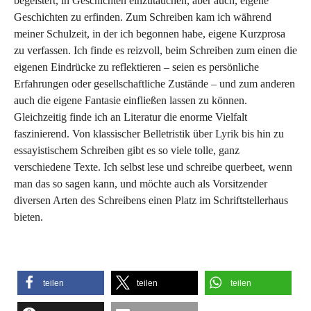
begeistert, in Geschichten einzutauchen, aber auch, eigene
Geschichten zu erfinden. Zum Schreiben kam ich während
meiner Schulzeit, in der ich begonnen habe, eigene Kurzprosa
zu verfassen. Ich finde es reizvoll, beim Schreiben zum einen die
eigenen Eindrücke zu reflektieren – seien es persönliche
Erfahrungen oder gesellschaftliche Zustände – und zum anderen
auch die eigene Fantasie einfließen lassen zu können.
Gleichzeitig finde ich an Literatur die enorme Vielfalt
faszinierend. Von klassischer Belletristik über Lyrik bis hin zu
essayistischem Schreiben gibt es so viele tolle, ganz
verschiedene Texte. Ich selbst lese und schreibe querbeet, wenn
man das so sagen kann, und möchte auch als Vorsitzender
diversen Arten des Schreibens einen Platz im Schriftstellerhaus
bieten.
teilen
teilen
teilen