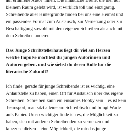
auf erfahrene Autor*innen. Die inhaltliche Breite, die hier auf
kleinem Raum gelebt wird, ist wirklich toll und einzigartig.
Schreibende aller Hintergründe finden bei uns eine Heimat und
ein passendes Format zum Austausch, zur Vernetzung oder zur
Beschäftigung sowohl mit dem eigenen Schreiben als auch mit
dem Schreiben anderer.
Das Junge Schriftstellerhaus liegt dir viel am Herzen –
welche Impulse möchtest du jungen Autorinnen und
Autoren geben, und wie siehst du deren Rolle für die
literarische Zukunft?
Ich finde, gerade für junge Schreibende ist es wichtig, eine
Anlaufstelle zu haben, einen Ort für Austausch über das eigene
Schreiben. Schreiben kann ein einsames Hobby sein – es ist kein
Teamsport, man sitzt alleine am Schreibtisch und bringt Worte
aufs Papier. Umso wichtiger finde ich es, die Möglichkeit zu
haben, sich mit anderen Schreibenden zu vernetzen und
kurzzuschließen – eine Möglichkeit, die mir das junge