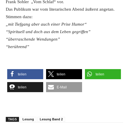
Frank Sohler „Vom Schlaf“ vor.
Das Publikum war vom literarischen Abend äußerst angetan.
Stimmen dazu:
„mit Tiefgang aber auch einer Prise Humor“
“Spirituell und doch aus dem Leben gegriffen”
“überraschende Wendungen”
“berührend”
teilen
teilen
teilen
teilen
E-Mail
TAGS
Lesung
Lesung Band 2