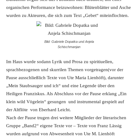
organischen Performance beizuwohnen: Blütenblätter und Asche
wurden zu Akteuren, die sich zum Text „Gebet“ miteinflochten.
Bild: Gabriele Dopatka und Anjela
Schischmanjan
Im Haus wurde sodann Lyrik und Prosa zu spiritiuellen,
sprachbezogenen und skurrilen Themen vorgetragen(vor der
Pause ausschließlich Texte von Ute Maria Lienhöft), darunter
„Mein Staubsauger und ich“ und eine Legende über den
Heiligen Franziskus. Als Abschluss vor der Pause erklang „Ein
klein wild Vögelein“ gesungen und instrumental gespielt auf
der Altflöte von Eberhard Leicht.
Nach der Pause trugen drei weitere Mitglieder der literarischen
Gruppe „Band2“ eigene Texte vor – Texte von Franz Lässig
wurden aufgrund von Abwesenheit von Ute M. Lienhöft