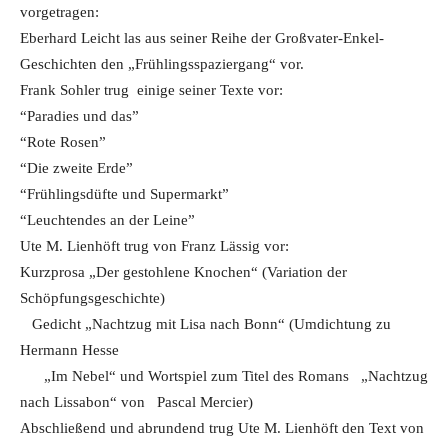
vorgetragen:
Eberhard Leicht las aus seiner Reihe der Großvater-Enkel-
Geschichten den „Frühlingsspaziergang“ vor.
Frank Sohler trug einige seiner Texte vor:
“Paradies und das”
“Rote Rosen”
“Die zweite Erde”
“Frühlingsdüfte und Supermarkt”
“Leuchtendes an der Leine”
Ute M. Lienhöft trug von Franz Lässig vor:
Kurzprosa „Der gestohlene Knochen“ (Variation der
Schöpfungsgeschichte)
Gedicht „Nachtzug mit Lisa nach Bonn“ (Umdichtung zu
Hermann Hesse
„Im Nebel“ und Wortspiel zum Titel des Romans „Nachtzug
nach Lissabon“ von Pascal Mercier)
Abschließend und abrundend trug Ute M. Lienhöft den Text von