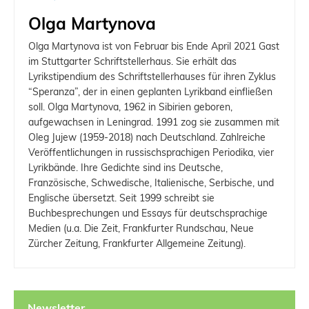
Olga Martynova
Olga Martynova ist von Februar bis Ende April 2021 Gast
im Stuttgarter Schriftstellerhaus. Sie erhält das
Lyrikstipendium des Schriftstellerhauses für ihren Zyklus
“Speranza”, der in einen geplanten Lyrikband einfließen
soll. Olga Martynova, 1962 in Sibirien geboren,
aufgewachsen in Leningrad. 1991 zog sie zusammen mit
Oleg Jujew (1959-2018) nach Deutschland. Zahlreiche
Veröffentlichungen in russischsprachigen Periodika, vier
Lyrikbände. Ihre Gedichte sind ins Deutsche,
Französische, Schwedische, Italienische, Serbische, und
Englische übersetzt. Seit 1999 schreibt sie
Buchbesprechungen und Essays für deutschsprachige
Medien (u.a. Die Zeit, Frankfurter Rundschau, Neue
Zürcher Zeitung, Frankfurter Allgemeine Zeitung).
Newsletter