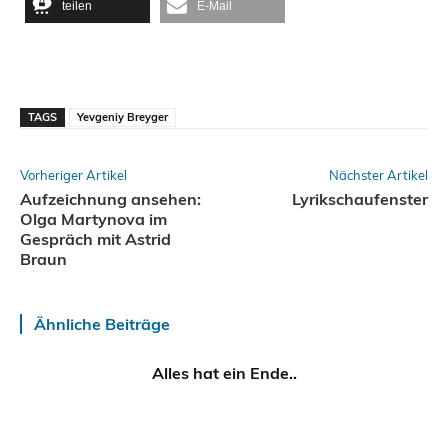
teilen
E-Mail
TAGS
Yevgeniy Breyger
Vorheriger Artikel
Nächster Artikel
Aufzeichnung ansehen:
Lyrikschaufenster
Olga Martynova im
Gespräch mit Astrid
Braun
Ähnliche Beiträge
Alles hat ein Ende..