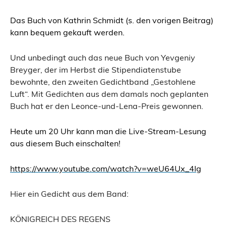
Das Buch von Kathrin Schmidt (s. den vorigen Beitrag)
k
ann bequem gekauft werden.
Und unbedingt auch das neue Buch von Yevgeniy
Breyger, der im Herbst die Stipendiatenstube
bewohnte, den zweiten Gedichtband „Gestohlene
Luft“. Mit Gedichten aus dem damals noch geplanten
Buch hat er den Leonce-und-Lena-Preis gewonnen.
H
eute u
m
20 Uhr kann man die Live-Stream-Lesun
g
aus diesem Buch einschalten!
https://www.youtube.com/watch?v=weU64Ux_4Ig
Hier ein Gedicht aus dem Band:
KÖNIGREICH DES REGENS