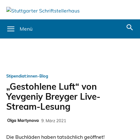
Menü
Stipendiat:innen-Blog
„Gestohlene Luft“ von
Yevgeniy Breyger Live-
Stream-Lesung
Olga Martynova
9. März 2021
Die Buchläden
haben
tatsächlich geöffnet!