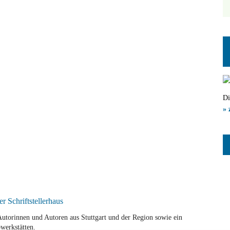
Di
» 
r Autorinnen und Autoren aus Stuttgart und der Region sowie ein
werkstätten.