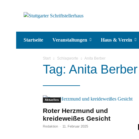
Startseite
Veranstaltungen
Haus & Verein
Start
Schlagworte
Anita Berber
Tag: Anita Berber
Aktuelles
Roter Herzmund und
kreideweißes Gesicht
Redaktion
-
11. Februar 2025