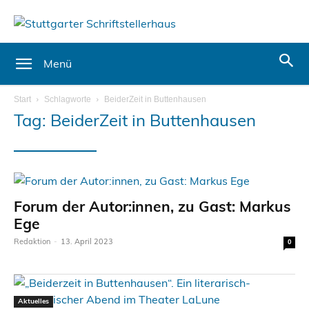
Menü
Start
Schlagworte
BeiderZeit in Buttenhausen
Tag: BeiderZeit in Buttenhausen
Forum der Autor:innen, zu Gast: Markus
Ege
Redaktion
-
13. April 2023
0
Aktuelles