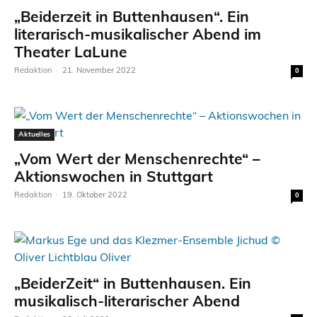
„Beiderzeit in Buttenhausen“. Ein
literarisch-musikalischer Abend im
Theater LaLune
Redaktion
-
21. November 2022
0
Aktuelles
„Vom Wert der Menschenrechte“ –
Aktionswochen in Stuttgart
Redaktion
-
19. Oktober 2022
0
„BeiderZeit“ in Buttenhausen. Ein
musikalisch-literarischer Abend