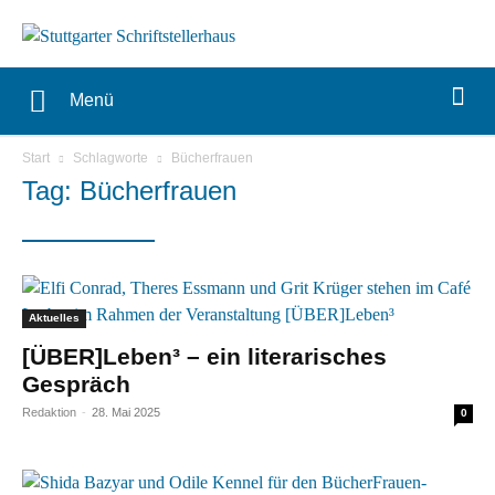
Menü
Start
Schlagworte
Bücherfrauen
Tag: Bücherfrauen
Aktuelles
[ÜBER]Leben³ – ein literarisches
Gespräch
Redaktion
-
28. Mai 2025
0