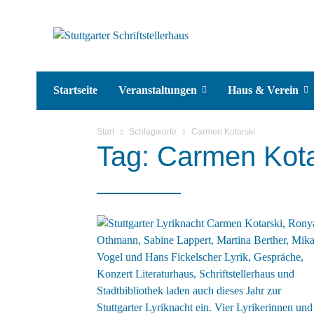
Startseite
Veranstaltungen
Haus & Verein
Start
Schlagworte
Carmen Kotarski
Tag: Carmen Kota