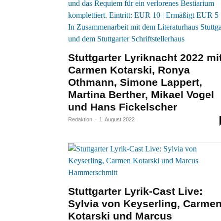
Stuttgarter Lyriknacht 2022 mi
Carmen Kotarski, Ronya
Othmann, Simone Lappert,
Martina Berther, Mikael Vogel
und Hans Fickelscher
Redaktion
-
1. August 2022
Stuttgarter Lyrik-Cast Live:
Sylvia von Keyserling, Carme
Kotarski und Marcus