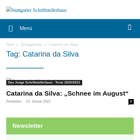
Menü
Start
Schlagworte
Catarina da Silva
Tag: Catarina da Silva
Das Junge Schriftstellerhaus - Texte 2020/2021
Catarina da Silva: „Schnee im August“
Redaktion
-
14. Januar 2021
0
Newsletter