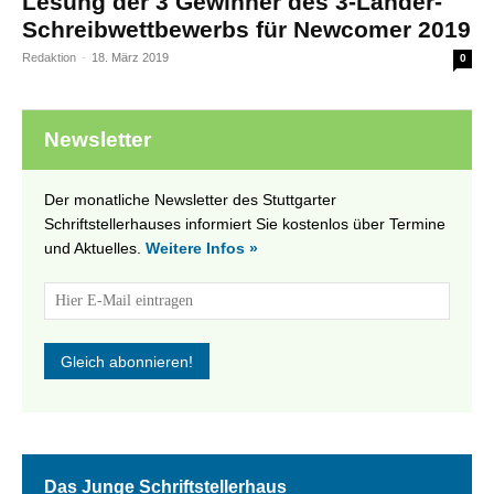
Lesung der 3 Gewinner des 3-Länder-
Schreibwettbewerbs für Newcomer 2019
Redaktion
-
18. März 2019
0
Newsletter
Der monatliche Newsletter des Stuttgarter
Schriftstellerhauses informiert Sie kostenlos über Termine
und Aktuelles.
Weitere Infos »
Das Junge Schriftstellerhaus