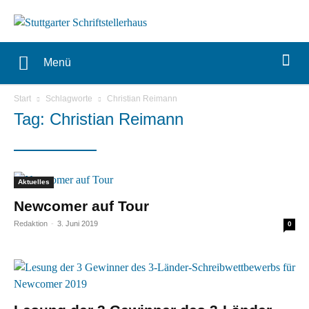
Menü
Start
Schlagworte
Christian Reimann
Tag: Christian Reimann
Aktuelles
Newcomer auf Tour
Redaktion
-
3. Juni 2019
0