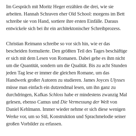
Im Gespräch mit Moritz Heger erzählen die drei, wie sie
arbeiten. Hannah Schraven eher Old School: morgens im Bett
schreibe sie von Hand, sortiere ihre ersten Einfälle. Daraus
entwickele sich bei ihr ein architektonischer Schreibprozess.
Christian Reimann schreibe so vor sich hin, wie er das
bescheiden formulierte. Den größten Teil des Tages beschäftige
er sich mit dem Lesen von Romanen. Dabei gehe es ihm nicht
um die Quantität, sondern um die Qualität. Bis zu acht Stunden
jeden Tag lese er immer die gleichen Romane, um das
Handwerk großer Autoren zu studieren. James Joyces
Ulysses
müsse man einfach ein dutzendmal lesen, um ihn ganz zu
durchdringen, Kafkas
Schloss
habe er mindestens zwanzig Mal
gelesen, ebenso Camus und
Die Vermessung der Welt
von
Daniel Kehlmann. Immer wieder nehme er sich diese wenigen
Werke vor, um so Stil, Konstruktion und Sprachmelodie seiner
großen Vorbilder zu erfassen.