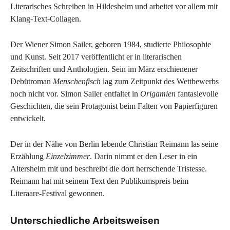
Literarisches Schreiben in Hildesheim und arbeitet vor allem mit
Klang-Text-Collagen.
Der Wiener Simon Sailer, geboren 1984, studierte Philosophie
und Kunst. Seit 2017 veröffentlicht er in literarischen
Zeitschriften und Anthologien. Sein im März erschienener
Debütroman
Menschenfisch
lag zum Zeitpunkt des Wettbewerbs
noch nicht vor. Simon Sailer entfaltet in
Origamien
fantasievolle
Geschichten, die sein Protagonist beim Falten von Papierfiguren
entwickelt.
Der in der Nähe von Berlin lebende Christian Reimann las seine
Erzählung
Einzelzimmer
. Darin nimmt er den Leser in ein
Altersheim mit und beschreibt die dort herrschende Tristesse.
Reimann hat mit seinem Text den Publikumspreis beim
Literaare-Festival gewonnen.
Unterschiedliche Arbeitsweisen