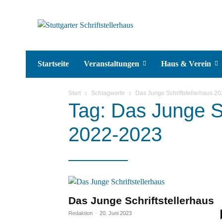
Startseite
Veranstaltungen
Haus & Verein
Start
Schlagworte
Das Junge Schriftstellerhaus 2
Tag: Das Junge Sc
2022-2023
Das Junge Schriftstellerhaus
Redaktion
-
20. Juni 2023