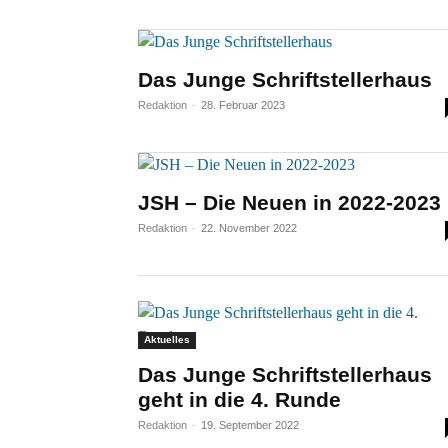
Das Junge Schriftstellerhaus
Redaktion
-
28. Februar 2023
JSH – Die Neuen in 2022-2023
Redaktion
-
22. November 2022
Aktuelles
Das Junge Schriftstellerhaus
geht in die 4. Runde
Redaktion
-
19. September 2022