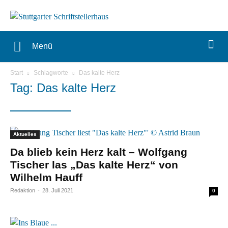
Menü
Start
Schlagworte
Das kalte Herz
Tag: Das kalte Herz
Aktuelles
Da blieb kein Herz kalt – Wolfgang
Tischer las „Das kalte Herz“ von
Wilhelm Hauff
Redaktion
-
28. Juli 2021
0